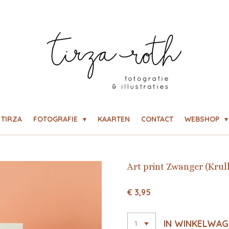
TIRZA
FOTOGRAFIE
KAARTEN
CONTACT
WEBSHOP
Art print Zwanger (Krul
€ 3,95
IN WINKELWAG