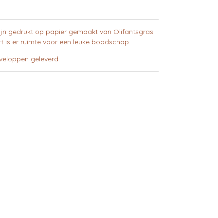
zijn gedrukt op papier gemaakt van Olifantsgras.
t is er ruimte voor een leuke boodschap.
eloppen geleverd.